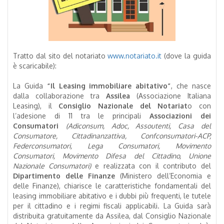
Tratto dal sito del notariato
www.notariato.it
(dove la guida
è scaricabile):
La Guida
“Il Leasing immobiliare abitativo”
, che nasce
dalla collaborazione tra
Assilea
(Associazione Italiana
Leasing), il
Consiglio Nazionale del Notariat
o con
l’adesione di 11 tra le principali
Associazioni dei
Consumatori
(Adiconsum, Adoc, Assoutenti, Casa del
Consumatore, Cittadinanzattiva, Confconsumatori-ACP,
Federconsumatori, Lega Consumatori, Movimento
Consumatori, Movimento Difesa del Cittadino, Unione
Nazionale Consumatori)
e realizzata con il contributo del
Dipartimento delle Finanze
(Ministero dell’Economia e
delle Finanze), chiarisce le caratteristiche fondamentali del
leasing immobiliare abitativo e i dubbi più frequenti, le tutele
per il cittadino e i regimi fiscali applicabili. La Guida sarà
distribuita gratuitamente da Assilea, dal Consiglio Nazionale