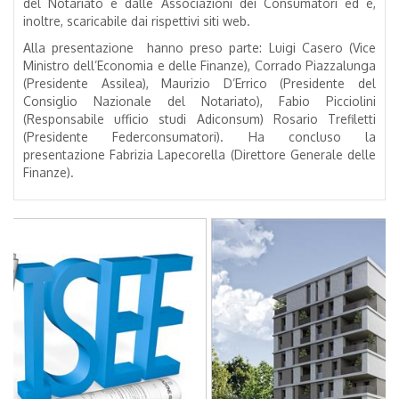
del Notariato e dalle Associazioni dei Consumatori ed è,
inoltre, scaricabile dai rispettivi siti web.
Alla presentazione hanno preso parte: Luigi Casero (Vice
Ministro dell’Economia e delle Finanze), Corrado Piazzalunga
(Presidente Assilea), Maurizio D’Errico (Presidente del
Consiglio Nazionale del Notariato), Fabio Picciolini
(Responsabile ufficio studi Adiconsum) Rosario Trefiletti
(Presidente Federconsumatori). Ha concluso la
presentazione Fabrizia Lapecorella (Direttore Generale delle
Finanze).