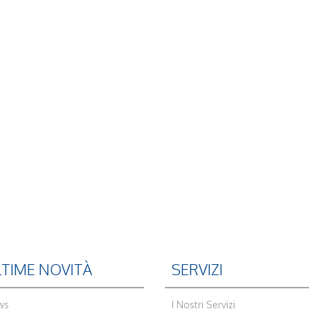
LTIME NOVITÀ
SERVIZI
ws
I Nostri Servizi