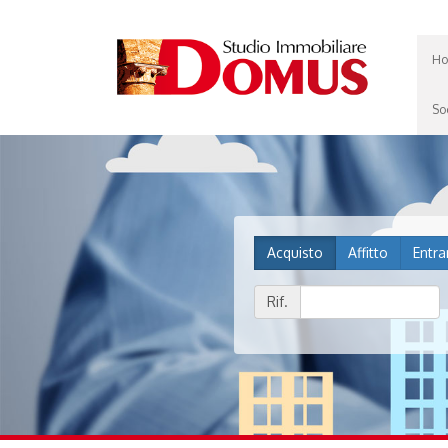
Ho
So
Acquisto
Affitto
Entra
Rif.