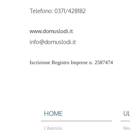
Telefono: 0371/428182
www.domuslodi.it
info@domuslodi.it
I
scrizione Registro Imprese n. 2587474
HOME
U
L'Agenzia
Ne