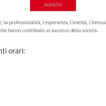
AGENZIA
one, la professionalità, l’esperienza, l’onestà, l'inno
i che hanno contribuito al successo della società.
ti orari: