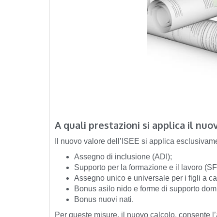
A quali prestazioni si applica il nuo
Il nuovo valore dell’ISEE si applica esclusivam
Assegno di inclusione (ADI);
Supporto per la formazione e il lavoro (SF
Assegno unico e universale per i figli a ca
Bonus asilo nido e forme di supporto domi
Bonus nuovi nati.
Per queste misure, il nuovo calcolo, consente 