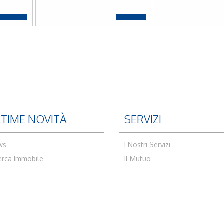
LTIME NOVITÀ
SERVIZI
ws
I Nostri Servizi
erca Immobile
Il Mutuo