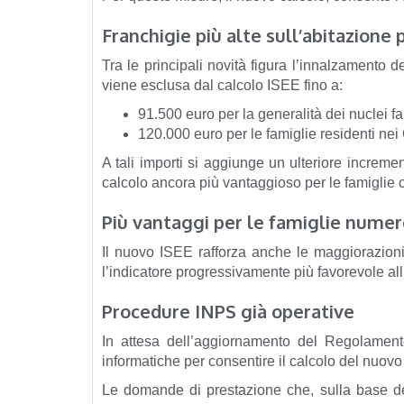
Franchigie più alte sull’abitazione 
Tra le principali novità figura l’innalzamento d
viene esclusa dal calcolo ISEE fino a:
91.500 euro per la generalità dei nuclei fam
120.000 euro per le famiglie residenti ne
A tali importi si aggiunge un ulteriore increm
calcolo ancora più vantaggioso per le famiglie co
Più vantaggi per le famiglie nume
Il nuovo ISEE rafforza anche le maggiorazioni 
l’indicatore progressivamente più favorevole al
Procedure INPS già operative
In attesa dell’aggiornamento del Regolament
informatiche per consentire il calcolo del nuov
Le domande di prestazione che, sulla base d