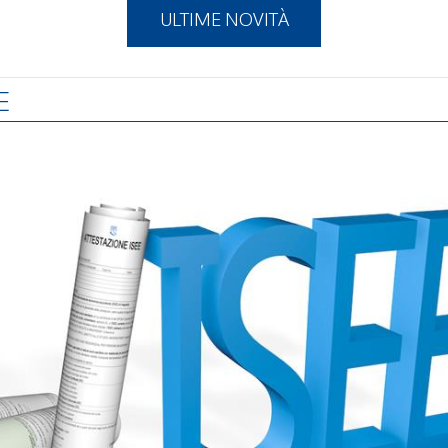
ULTIME NOVITÀ
E