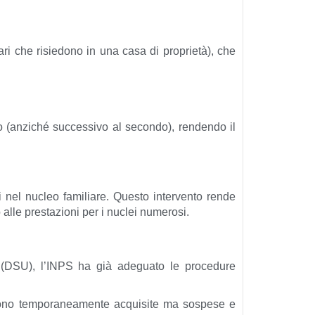
iari che risiedono in una casa di proprietà), che
mo (anziché successivo al secondo), rendendo il
i nel nucleo familiare. Questo intervento rende
alle prestazioni per i nuclei numerosi.
a (DSU), l’INPS ha già adeguato le procedure
ngono temporaneamente acquisite ma sospese e