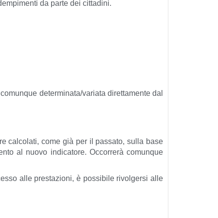
empimenti da parte dei cittadini.
e comunque determinata/variata direttamente dal
e calcolati, come già per il passato, sulla base
mento al nuovo indicatore. Occorrerà comunque
sso alle prestazioni, è possibile rivolgersi alle