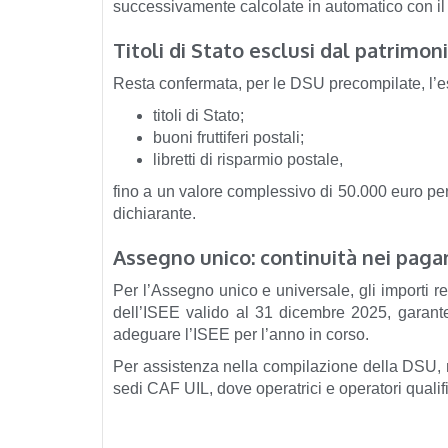
successivamente calcolate in automatico con il 
Titoli di Stato esclusi dal patrimon
Resta confermata, per le DSU precompilate, l’e
titoli di Stato;
buoni fruttiferi postali;
libretti di risparmio postale,
fino a un valore complessivo di 50.000 euro pe
dichiarante.
Assegno unico: continuità nei pag
Per l’Assegno unico e universale, gli importi r
dell’ISEE valido al 31 dicembre 2025, garant
adeguare l’ISEE per l’anno in corso.
Per assistenza nella compilazione della DSU, nel
sedi CAF UIL, dove operatrici e operatori quali