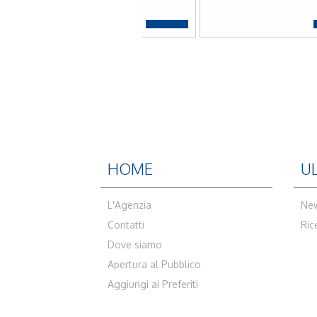
HOME
U
L'Agenzia
Ne
Contatti
Ric
Dove siamo
Apertura al Pubblico
Aggiungi ai Preferiti