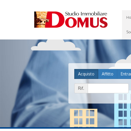
Ho
So
Acquisto
Affitto
Entra
Rif.