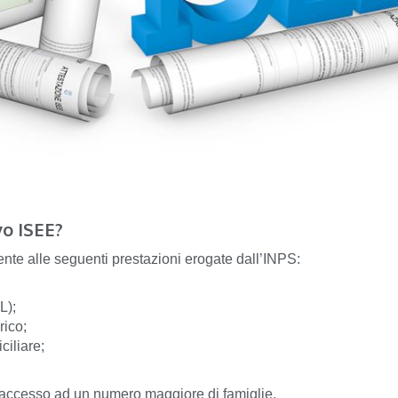
vo ISEE?
ente alle seguenti prestazioni erogate dall’INPS:
L);
rico;
ciliare;
l’accesso ad un numero maggiore di famiglie.