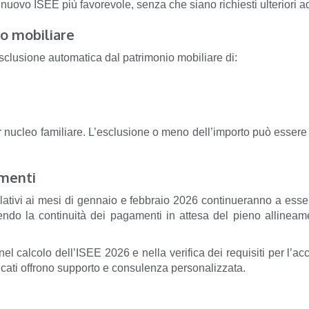
nuovo ISEE più favorevole, senza che siano richiesti ulteriori ad
io mobiliare
sclusione automatica dal patrimonio mobiliare di:
r nucleo familiare. L’esclusione o meno dell’importo può esser
amenti
elativi ai mesi di gennaio e febbraio 2026 continueranno a esser
endo la continuità dei pagamenti in attesa del pieno allinea
 calcolo dell’ISEE 2026 e nella verifica dei requisiti per l’acce
ficati offrono supporto e consulenza personalizzata.