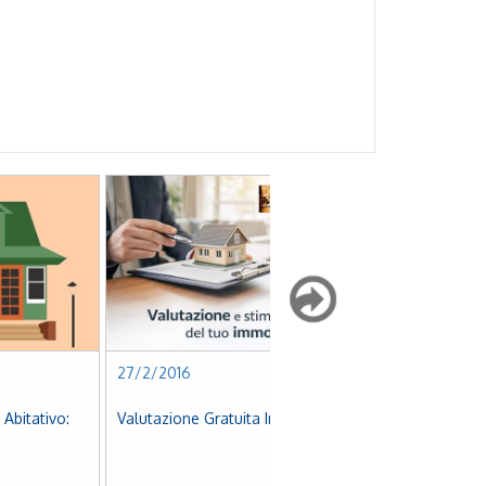
27/2/2016
25/2/2016
Valutazione Gratuita Immobile
Bonus Ristrutturazione E
Riqualificazione Energetica